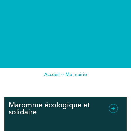
Accueil
--
Ma mairie
Maromme écologique et
solidaire