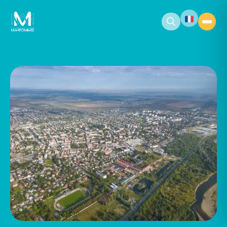
contenu
principal