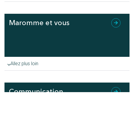
Maromme et vous
Allez plus loin
Communication
Allez plus loin