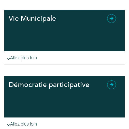
Vie Municipale
Allez plus loin
Démocratie participative
Allez plus loin