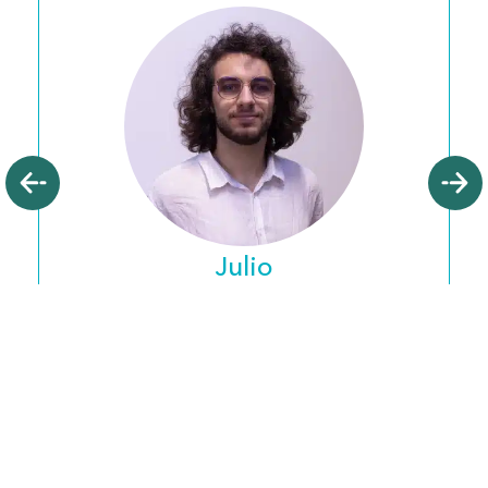
Julio
Año
Conseiller municipal
LES SÉANCES DU CONSEIL
LES ARCHIVES
LA PROCHAINE