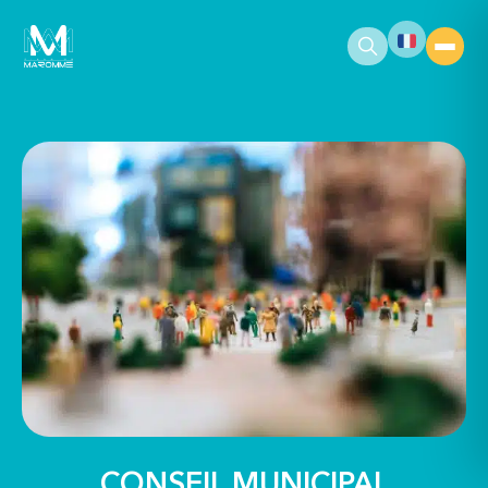
contenu
principal
CONSEIL MUNICIPAL