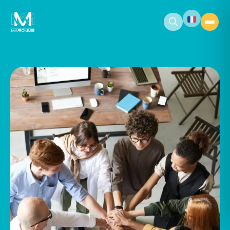
contenu
principal