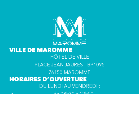
VILLE DE MAROMME
HÔTEL DE VILLE
PLACE JEAN JAURES – BP1095
76150 MAROMME
HORAIRES D’OUVERTURE
DU LUNDI AU VENDREDI :
de 08h30 à 12h00
de 14h00 à 17h00
MAROMME RECRUTE
Consultez toutes les offres d’emploi de la
commune.