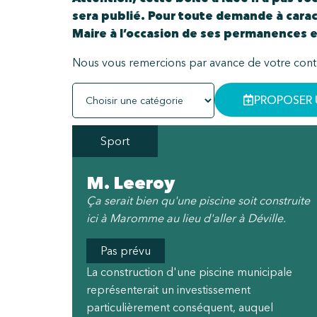
sera publié. Pour toute demande à cara
Maire à l’occasion de ses permanences e
Nous vous remercions par avance de votre contr
PROPOSER 
Sport
M. Leeroy
Ça serait bien qu'une piscine soit construite
ici à Maromme au lieu d'aller à Déville.
Pas prévu
La construction d'une piscine municipale
représenterait un investissement
particulièrement conséquent, auquel