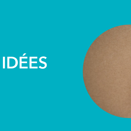
LE
MES SERVICES
MES DÉMARC
 IDÉES