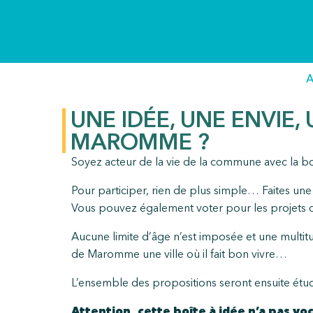
A
UNE IDÉE, UNE ENVIE,
MAROMME ?
Soyez acteur de la vie de la commune avec la boît
Pour participer, rien de plus simple… Faites une
Vous pouvez également voter pour les projets qu
Aucune limite d’âge n’est imposée et une multitu
de Maromme une ville où il fait bon vivre…
L’ensemble des propositions seront ensuite étudi
Attention, cette boîte à idée n’a pas vo