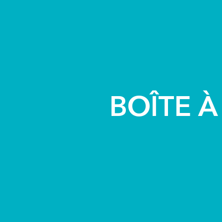
contenu
principal
MA MAIRIE
MA VIL
BOÎTE À