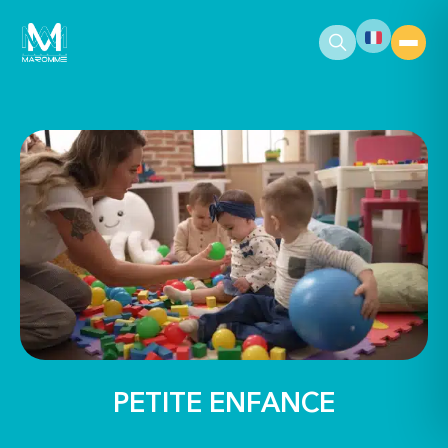
contenu
principal
PETITE ENFANCE