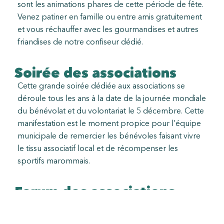
sont les animations phares de cette période de fête.
Venez patiner en famille ou entre amis gratuitement
et vous réchauffer avec les gourmandises et autres
friandises de notre confiseur dédié.
Soirée des associations
Cette grande soirée dédiée aux associations se
déroule tous les ans à la date de la journée mondiale
du bénévolat et du volontariat le 5 décembre. Cette
manifestation est le moment propice pour l’équipe
municipale de remercier les bénévoles faisant vivre
le tissu associatif local et de récompenser les
sportifs marommais.
Forum des associations
Tous les ans le premier samedi suivant la rentrée
scolaire, l’ensemble des associations œuvrant sur le