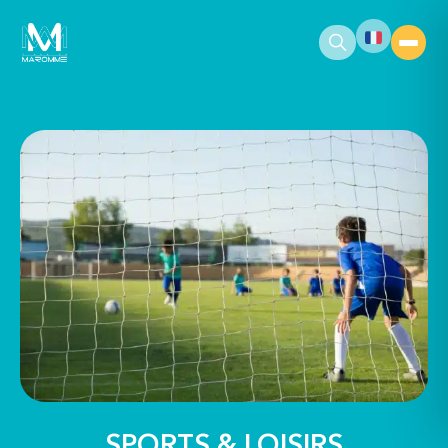
contenu
principal
SPORTS & LOISIRS