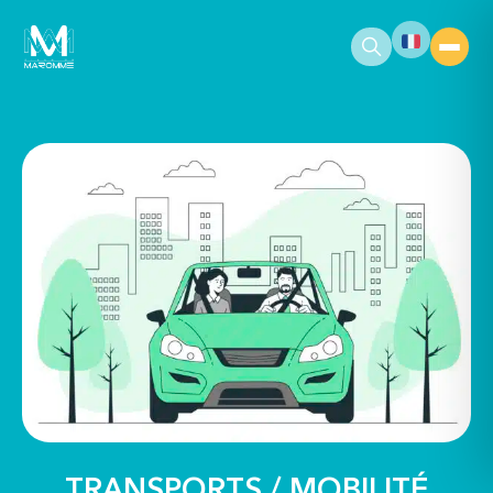
contenu
principal
TRANSPORTS / MOBILITÉ