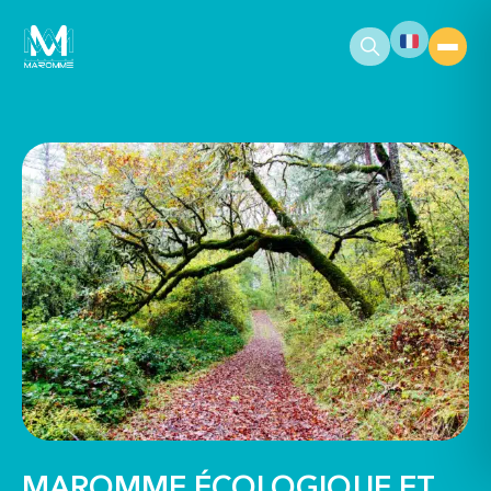
contenu
principal
MAROMME ÉCOLOGIQUE ET