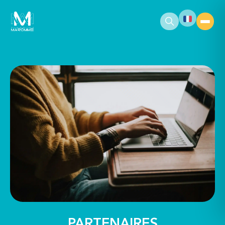
contenu
principal
PARTENAIRES