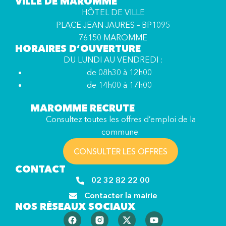
VILLE DE MAROMME
HÔTEL DE VILLE
PLACE JEAN JAURES – BP1095
76150 MAROMME
HORAIRES D’OUVERTURE
DU LUNDI AU VENDREDI :
de 08h30 à 12h00
de 14h00 à 17h00
MAROMME RECRUTE
Consultez toutes les offres d’emploi de la
commune.
CONSULTER LES OFFRES
CONTACT
02 32 82 22 00
Contacter la mairie
NOS RÉSEAUX SOCIAUX