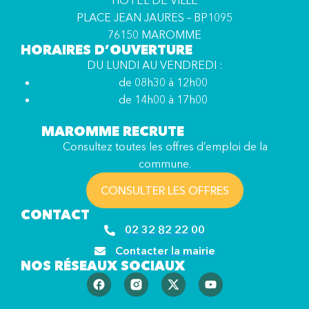
HÔTEL DE VILLE
PLACE JEAN JAURES – BP1095
76150 MAROMME
HORAIRES D’OUVERTURE
DU LUNDI AU VENDREDI :
de 08h30 à 12h00
de 14h00 à 17h00
MAROMME RECRUTE
Consultez toutes les offres d’emploi de la
commune.
CONSULTER LES OFFRES
CONTACT
02 32 82 22 00
Contacter la mairie
NOS RÉSEAUX SOCIAUX