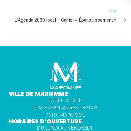
SUIV
L’Agenda 2030 local – Cahier « Épanouissement »
VILLE DE MAROMME
HÔTEL DE VILLE
PLACE JEAN JAURES – BP1095
76150 MAROMME
HORAIRES D’OUVERTURE
DU LUNDI AU VENDREDI :