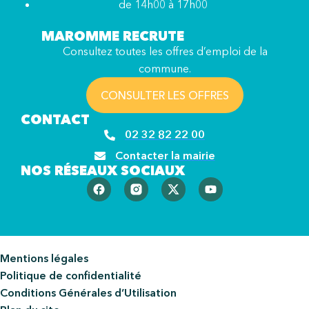
de 14h00 à 17h00
MAROMME RECRUTE
Consultez toutes les offres d’emploi de la
commune.
CONSULTER LES OFFRES
CONTACT
02 32 82 22 00
Contacter la mairie
NOS RÉSEAUX SOCIAUX
Mentions légales
Politique de confidentialité
Conditions Générales d’Utilisation