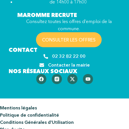
de 14h00 à 17h00
MAROMME RECRUTE
Consultez toutes les offres d’emploi de la
commune.
CONSULTER LES OFFRES
CONTACT
02 32 82 22 00
Contacter la mairie
NOS RÉSEAUX SOCIAUX
Mentions légales
Politique de confidentialité
Conditions Générales d’Utilisation