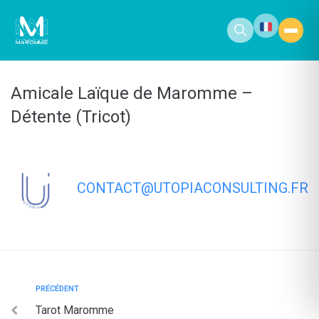
contenu
principal
Amicale Laïque de Maromme –
Détente (Tricot)
CONTACT@UTOPIACONSULTING.FR
PRÉCÉDENT
Tarot Maromme