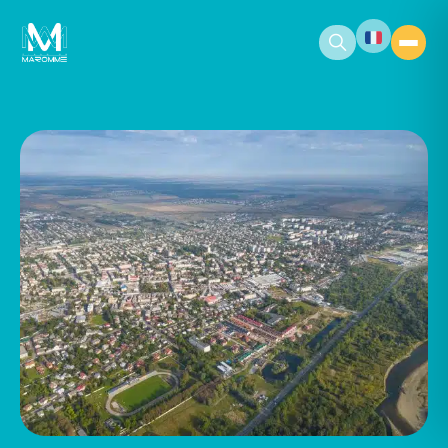
contenu
principal