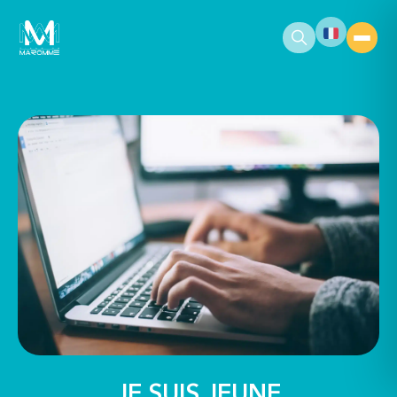
contenu
principal
JE SUIS JEUNE