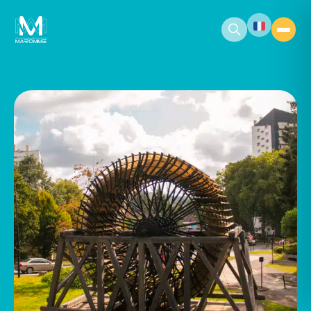
contenu
principal