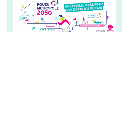
Plus d'informations
VILLE DE MAROMME