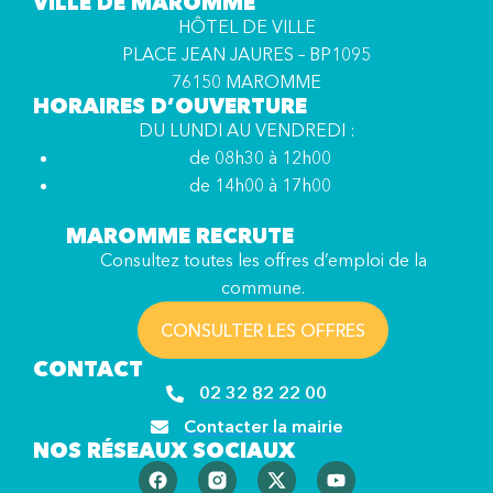
VILLE DE MAROMME
HÔTEL DE VILLE
PLACE JEAN JAURES – BP1095
76150 MAROMME
HORAIRES D’OUVERTURE
DU LUNDI AU VENDREDI :
de 08h30 à 12h00
de 14h00 à 17h00
MAROMME RECRUTE
Consultez toutes les offres d’emploi de la
commune.
CONSULTER LES OFFRES
CONTACT
02 32 82 22 00
Contacter la mairie
NOS RÉSEAUX SOCIAUX