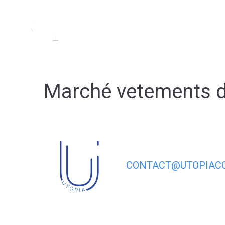
contenu
principal
MA MAIRIE
MA VIL
Marché vetements d
CONTACT@UTOPIACO