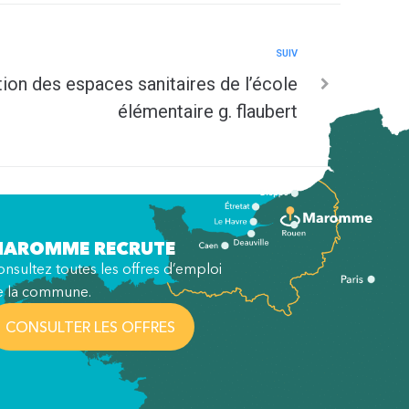
SUIV
ion des espaces sanitaires de l’école
élémentaire g. flaubert
AROMME RECRUTE
nsultez toutes les offres d’emploi
e la commune.
CONSULTER LES OFFRES