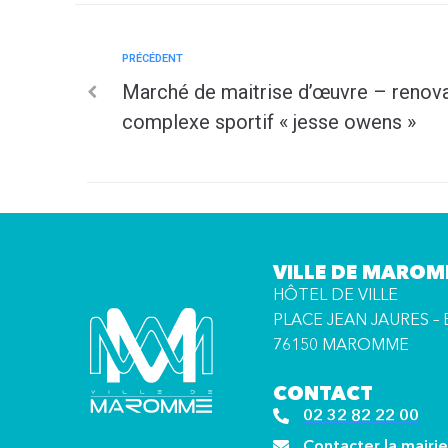
PRÉCÉDENT
Marché de maitrise d’œuvre – renovat
complexe sportif « jesse owens »
VILLE DE MARO
HÔTEL DE VILLE
PLACE JEAN JAURES – 
76150 MAROMME
CONTACT
02 32 82 22 00
Contacter la mairie