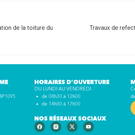
ion de la toiture du
Travaux de refect
MME
HORAIRES D’OUVERTURE
M
DU LUNDI AU VENDREDI :
Co
BP1095
de 08h30 à 12h00
d
de 14h00 à 17h00
NOS RÉSEAUX SOCIAUX