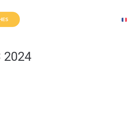
HES
3 2024