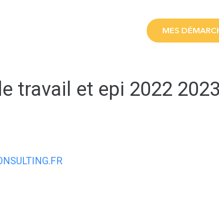
LE
MES SERVICES
MES DÉMARC
e travail et epi 2022 202
NSULTING.FR