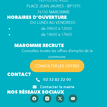
HÔTEL DE VILLE
PLACE JEAN JAURES – BP1095
76150 MAROMME
HORAIRES D’OUVERTURE
DU LUNDI AU VENDREDI :
de 08h30 à 12h00
de 14h00 à 17h00
MAROMME RECRUTE
Consultez toutes les offres d’emploi de la
commune.
CONSULTER LES OFFRES
CONTACT
02 32 82 22 00
Contacter la mairie
NOS RÉSEAUX SOCIAUX