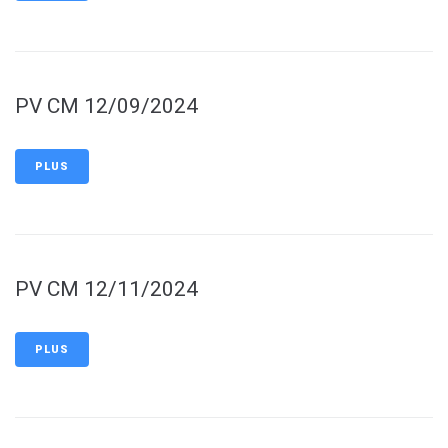
PV CM 12/09/2024
PLUS
PV CM 12/11/2024
PLUS