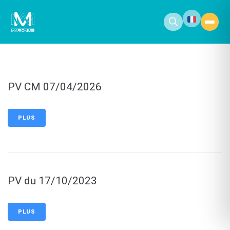
contenu
principal
PV CM 07/04/2026
PLUS
PV du 17/10/2023
PLUS