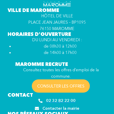
VILLE DE MAROMME
HÔTEL DE VILLE
PLACE JEAN JAURES – BP1095
76150 MAROMME
HORAIRES D’OUVERTURE
DU LUNDI AU VENDREDI :
de 08h30 à 12h00
de 14h00 à 17h00
MAROMME RECRUTE
Consultez toutes les offres d’emploi de la
commune.
CONSULTER LES OFFRES
CONTACT
02 32 82 22 00
Contacter la mairie
NOS RÉSEAUX SOCIAUX