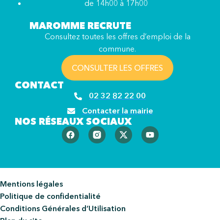
de 14h00 à 17h00
MAROMME RECRUTE
Consultez toutes les offres d’emploi de la
commune.
CONSULTER LES OFFRES
CONTACT
02 32 82 22 00
Contacter la mairie
NOS RÉSEAUX SOCIAUX
Mentions légales
Politique de confidentialité
Conditions Générales d’Utilisation