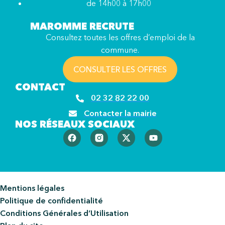
de 14h00 à 17h00
MAROMME RECRUTE
Consultez toutes les offres d’emploi de la
commune.
CONSULTER LES OFFRES
CONTACT
02 32 82 22 00
Contacter la mairie
NOS RÉSEAUX SOCIAUX
Mentions légales
Politique de confidentialité
Conditions Générales d’Utilisation