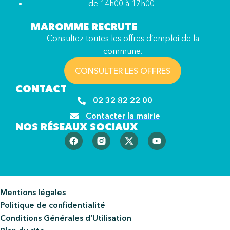
de 14h00 à 17h00
MAROMME RECRUTE
Consultez toutes les offres d’emploi de la
commune.
CONSULTER LES OFFRES
CONTACT
02 32 82 22 00
Contacter la mairie
NOS RÉSEAUX SOCIAUX
Mentions légales
Politique de confidentialité
Conditions Générales d’Utilisation