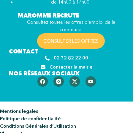
de 14h00 à 17h00
MAROMME RECRUTE
Consultez toutes les offres d’emploi de la
commune.
CONSULTER LES OFFRES
CONTACT
02 32 82 22 00
Contacter la mairie
NOS RÉSEAUX SOCIAUX
Mentions légales
Politique de confidentialité
Conditions Générales d’Utilisation