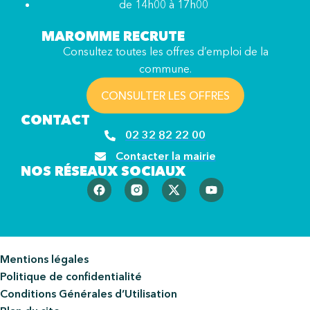
de 14h00 à 17h00
MAROMME RECRUTE
Consultez toutes les offres d’emploi de la
commune.
CONSULTER LES OFFRES
CONTACT
02 32 82 22 00
Contacter la mairie
NOS RÉSEAUX SOCIAUX
Mentions légales
Politique de confidentialité
Conditions Générales d’Utilisation