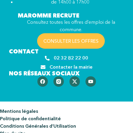
de 14h00 à 17h00
MAROMME RECRUTE
Consultez toutes les offres d’emploi de la
commune.
CONSULTER LES OFFRES
CONTACT
02 32 82 22 00
Contacter la mairie
NOS RÉSEAUX SOCIAUX
Mentions légales
Politique de confidentialité
Conditions Générales d’Utilisation