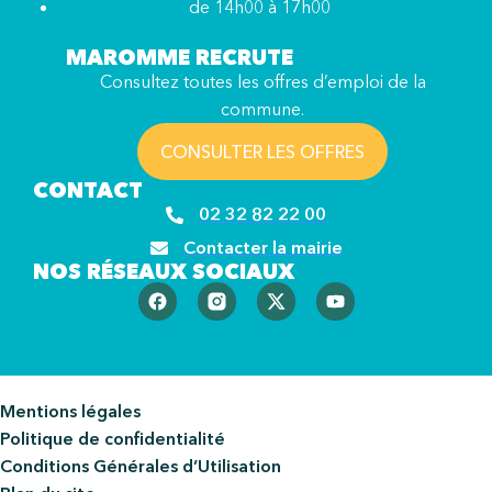
de 14h00 à 17h00
MAROMME RECRUTE
Consultez toutes les offres d’emploi de la
commune.
CONSULTER LES OFFRES
CONTACT
02 32 82 22 00
Contacter la mairie
NOS RÉSEAUX SOCIAUX
Mentions légales
Politique de confidentialité
Conditions Générales d’Utilisation