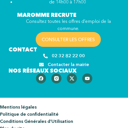
de 14h00 à 17h00
MAROMME RECRUTE
Consultez toutes les offres d’emploi de la
commune.
CONSULTER LES OFFRES
CONTACT
02 32 82 22 00
Contacter la mairie
NOS RÉSEAUX SOCIAUX
Mentions légales
Politique de confidentialité
Conditions Générales d’Utilisation