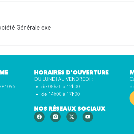
été Générale exe
MME
HORAIRES D’OUVERTURE
M
DU LUNDI AU VENDREDI :
Co
BP1095
de 08h30 à 12h00
d
de 14h00 à 17h00
NOS RÉSEAUX SOCIAUX