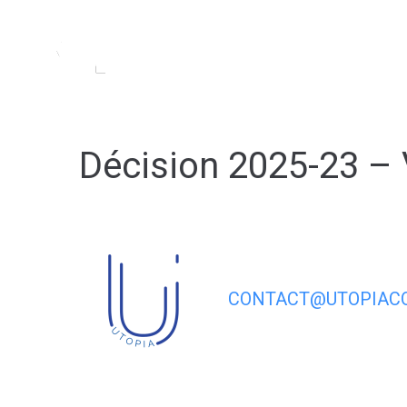
contenu
principal
MA MAIRIE
MA VIL
Décision 2025-23 – 
CONTACT@UTOPIACO