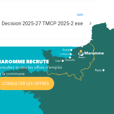
SUIV
Decision 2025-27 TMCP 2025-2 exe
AROMME RECRUTE
nsultez toutes les offres d’emploi
e la commune.
CONSULTER LES OFFRES