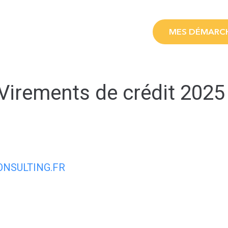
LE
MES SERVICES
MES DÉMARC
Virements de crédit 2025
NSULTING.FR