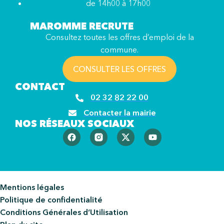
de 14h00 à 17h00
MAROMME RECRUTE
Consultez toutes les offres d’emploi de la
commune.
CONSULTER LES OFFRES
CONTACT
02 32 82 22 00
Contacter la mairie
NOS RÉSEAUX SOCIAUX
Mentions légales
Politique de confidentialité
Conditions Générales d’Utilisation