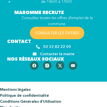
de 14h00 à 17h00
MAROMME RECRUTE
Consultez toutes les offres d’emploi de la
commune.
CONSULTER LES OFFRES
CONTACT
02 32 82 22 00
Contacter la mairie
NOS RÉSEAUX SOCIAUX
Mentions légales
Politique de confidentialité
Conditions Générales d’Utilisation