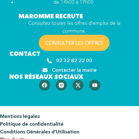
de 14h00 à 17h00
MAROMME RECRUTE
Consultez toutes les offres d’emploi de la
commune.
CONSULTER LES OFFRES
CONTACT
02 32 82 22 00
Contacter la mairie
NOS RÉSEAUX SOCIAUX
Mentions légales
Politique de confidentialité
Conditions Générales d’Utilisation