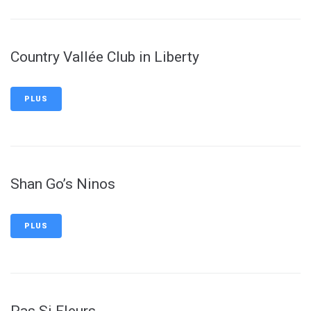
Country Vallée Club in Liberty
PLUS
Shan Go’s Ninos
PLUS