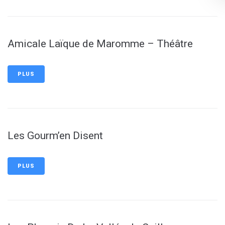
Amicale Laïque de Maromme – Théâtre
PLUS
Les Gourm’en Disent
PLUS