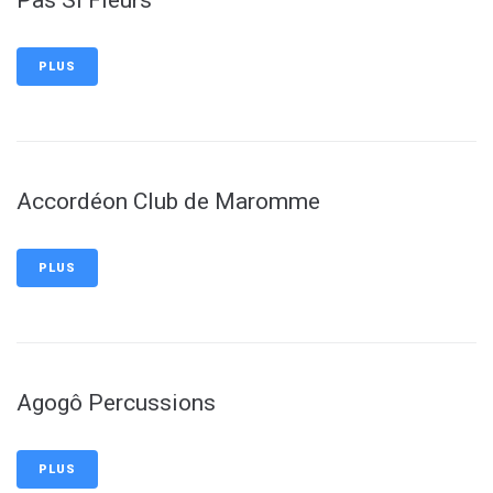
Pas Si Fleurs
PLUS
Accordéon Club de Maromme
PLUS
Agogô Percussions
PLUS