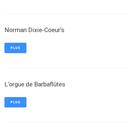
Norman Dixie-Coeur’s
PLUS
L’orgue de Barbaflûtes
PLUS