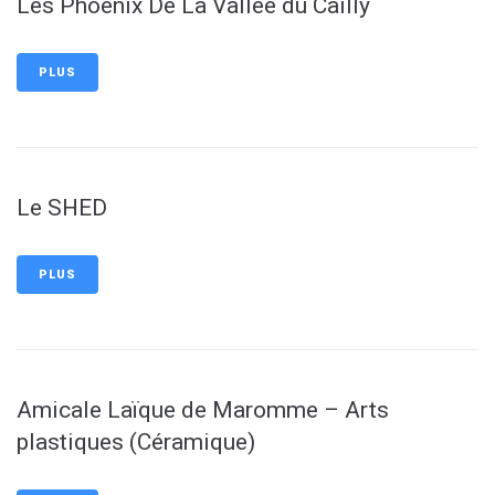
Les Phoenix De La Vallée du Cailly
PLUS
Le SHED
PLUS
Amicale Laïque de Maromme – Arts
plastiques (Céramique)