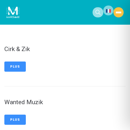
contenu
principal
Cirk & Zik
PLUS
Wanted Muzik
PLUS