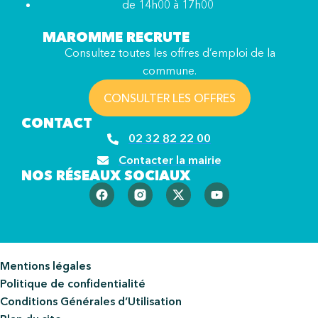
de 14h00 à 17h00
MAROMME RECRUTE
Consultez toutes les offres d’emploi de la
commune.
CONSULTER LES OFFRES
CONTACT
02 32 82 22 00
Contacter la mairie
NOS RÉSEAUX SOCIAUX
Mentions légales
Politique de confidentialité
Conditions Générales d’Utilisation