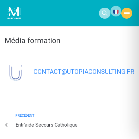
contenu
principal
Média formation
CONTACT@UTOPIACONSULTING.FR
PRÉCÉDENT
Entr’aide Secours Catholique