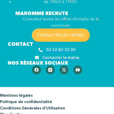
de 14h00 à 17h00
MAROMME RECRUTE
Consultez toutes les offres d’emploi de la
commune.
CONSULTER LES OFFRES
CONTACT
02 32 82 22 00
Contacter la mairie
NOS RÉSEAUX SOCIAUX
Mentions légales
Politique de confidentialité
Conditions Générales d’Utilisation