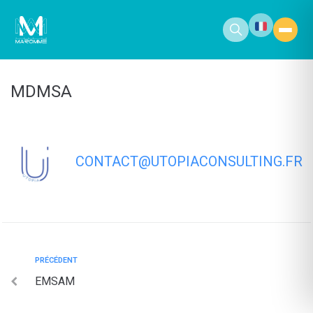
contenu
principal
MDMSA
CONTACT@UTOPIACONSULTING.FR
PRÉCÉDENT
EMSAM