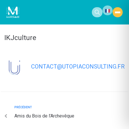
contenu
principal
IKJculture
CONTACT@UTOPIACONSULTING.FR
PRÉCÉDENT
Amis du Bois de l’Archevêque