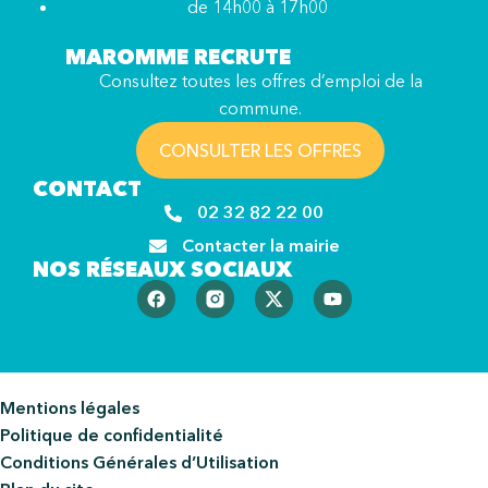
de 14h00 à 17h00
MAROMME RECRUTE
Consultez toutes les offres d’emploi de la
commune.
CONSULTER LES OFFRES
CONTACT
02 32 82 22 00
Contacter la mairie
NOS RÉSEAUX SOCIAUX
Mentions légales
Politique de confidentialité
Conditions Générales d’Utilisation