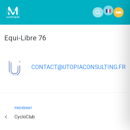
contenu
principal
Equi-Libre 76
CONTACT@UTOPIACONSULTING.FR
PRÉCÉDENT
CycloClub