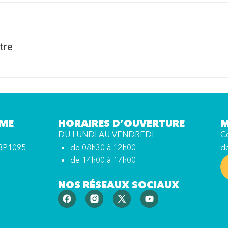
tre
MME
HORAIRES D’OUVERTURE
M
DU LUNDI AU VENDREDI :
Co
BP1095
de 08h30 à 12h00
d
de 14h00 à 17h00
NOS RÉSEAUX SOCIAUX