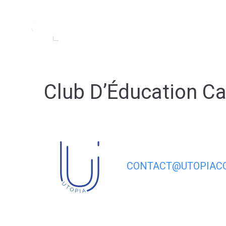
contenu
principal
MA MAIRIE
MA VIL
Club D’Éducation 
CONTACT@UTOPIACO