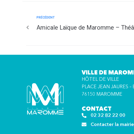
PRÉCÉDENT
Amicale Laïque de Maromme – Théâ
VILLE DE MARO
HÔTEL DE VILLE
PLACE JEAN JAURES – 
76150 MAROMME
CONTACT
02 32 82 22 00
Contacter la mairie