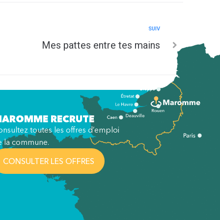
SUIV
Mes pattes entre tes mains
AROMME RECRUTE
nsultez toutes les offres d’emploi
e la commune.
CONSULTER LES OFFRES