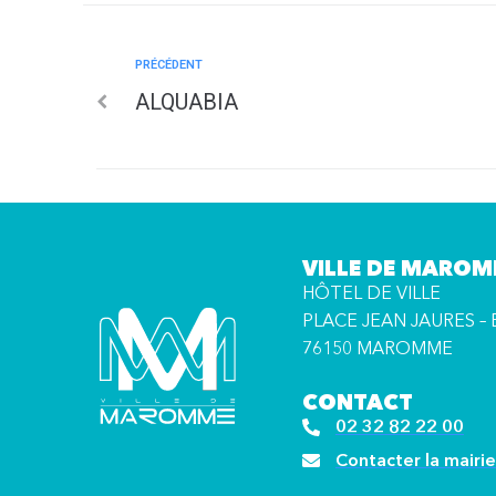
PRÉCÉDENT
ALQUABIA
VILLE DE MARO
HÔTEL DE VILLE
PLACE JEAN JAURES – 
76150 MAROMME
CONTACT
02 32 82 22 00
Contacter la mairie