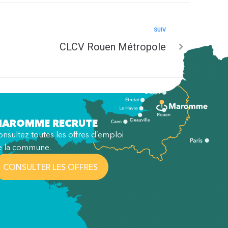
SUIV
CLCV Rouen Métropole
AROMME RECRUTE
nsultez toutes les offres d’emploi
e la commune.
CONSULTER LES OFFRES