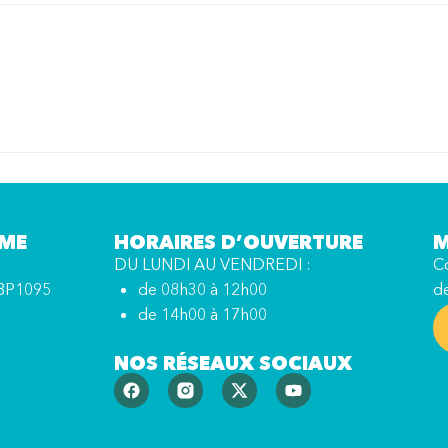
MME
HORAIRES D’OUVERTURE
M
DU LUNDI AU VENDREDI :
Co
BP1095
de 08h30 à 12h00
d
de 14h00 à 17h00
NOS RÉSEAUX SOCIAUX