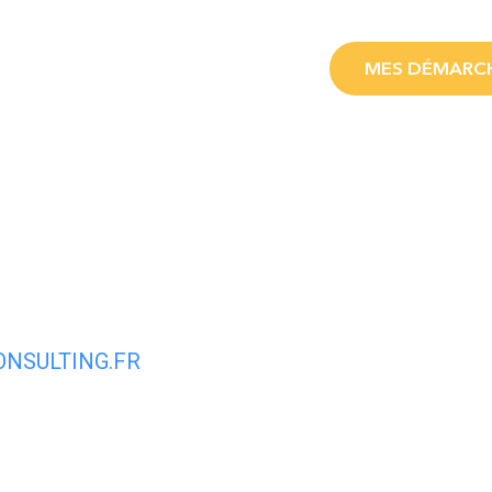
LE
MES SERVICES
MES DÉMARC
NSULTING.FR