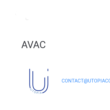
contenu
principal
MA MAIRIE
MA VIL
AVAC
CONTACT@UTOPIACO